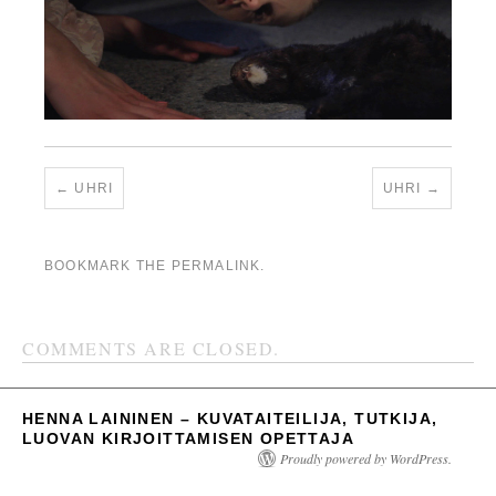
UHRI
UHRI
BOOKMARK THE
PERMALINK
.
COMMENTS ARE CLOSED.
HENNA LAININEN – KUVATAITEILIJA, TUTKIJA,
LUOVAN KIRJOITTAMISEN OPETTAJA
Proudly powered by WordPress.