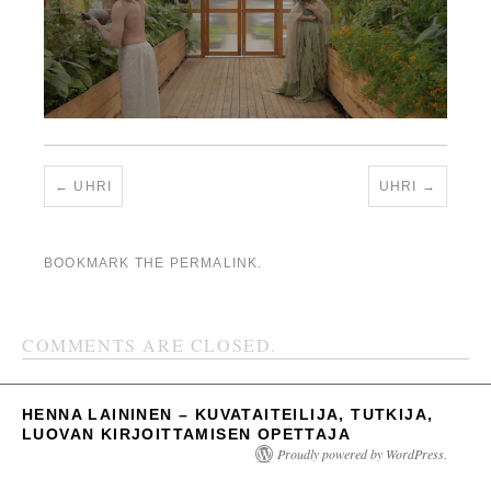
UHRI
UHRI
BOOKMARK THE
PERMALINK
.
COMMENTS ARE CLOSED.
HENNA LAININEN – KUVATAITEILIJA, TUTKIJA,
LUOVAN KIRJOITTAMISEN OPETTAJA
Proudly powered by WordPress.