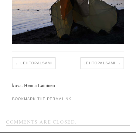
LEHTOPALSAMI
LEHTOPALSAMI
kuva: Henna Laininen
BOOKMARK THE
PERMALINK
.
COMMENTS ARE CLOSED.