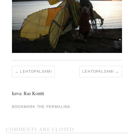
LEHTOPALSAMI
LEHTOPALSAMI
kuva: Ras Kontti
BOOKMARK THE
PERMALINK
.
COMMENTS ARE CLOSED.