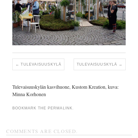
TULEVAISUUSKYLÄ
TULEVAISUUSKYLÄ
Tulevaisuuskylän kasvihuone, Kustom Kreation, kuva:
Minna Korhonen
BOOKMARK THE
PERMALINK
.
COMMENTS ARE CLOSED.