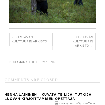
KESTÄVÄN
KESTÄVÄN
KULTTUURIN ARKISTO
KULTTUURIN
ARKISTO
BOOKMARK THE
PERMALINK
.
COMMENTS ARE CLOSED.
HENNA LAININEN – KUVATAITEILIJA, TUTKIJA,
LUOVAN KIRJOITTAMISEN OPETTAJA
Proudly powered by WordPress.